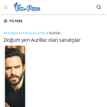
FILTERS
Anasayfa
»
Fransa
»
Cantal
»
Aurillac
Doğum yeri Aurillac olan sanatçılar