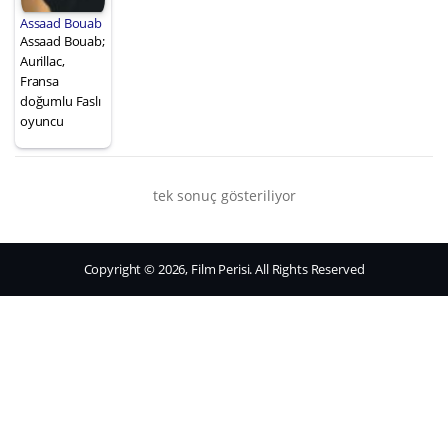
Assaad Bouab
Assaad Bouab;
Aurillac,
Fransa
doğumlu Faslı
oyuncu
tek sonuç gösteriliyor
Copyright © 2026, Film Perisi. All Rights Reserved