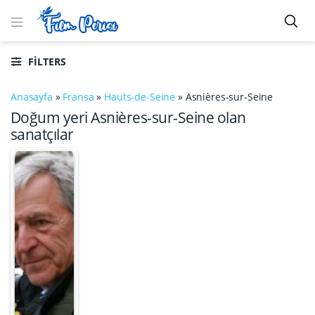
FILTERS
Anasayfa
»
Fransa
»
Hauts-de-Seine
»
Asnières-sur-Seine
Doğum yeri Asnières-sur-Seine olan
sanatçılar