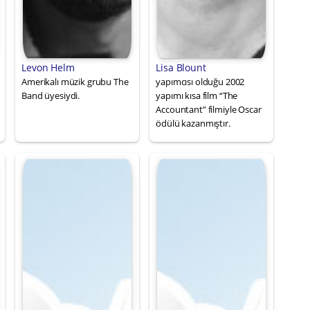
Levon Helm
Lisa Blount
Amerikalı müzik grubu The
yapımcısı olduğu 2002
Band üyesiydi.
yapımı kısa film “The
Accountant” filmiyle Oscar
ödülü kazanmıştır.