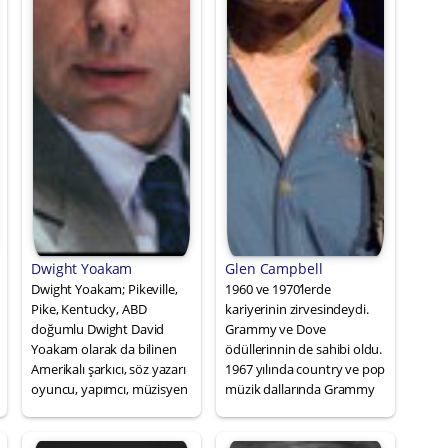
Dwight Yoakam
Glen Campbell
Dwight Yoakam; Pikeville,
1960 ve 1970’lerde
Pike, Kentucky, ABD
kariyerinin zirvesindeydi.
doğumlu Dwight David
Grammy ve Dove
Yoakam olarak da bilinen
ödüllerinnin de sahibi oldu.
Amerikalı şarkıcı, söz yazarı
1967 yılında country ve pop
oyuncu, yapımcı, müzisyen
müzik dallarında Grammy