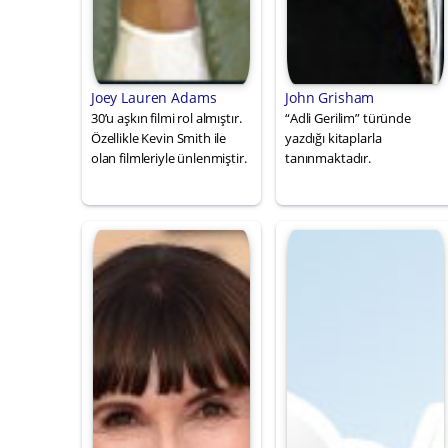
Joey Lauren Adams
John Grisham
30’u aşkın filmi rol almıştır.
“Adli Gerilim” türünde
Özellikle Kevin Smith ile
yazdığı kitaplarla
olan filmleriyle ünlenmiştir.
tanınmaktadır.