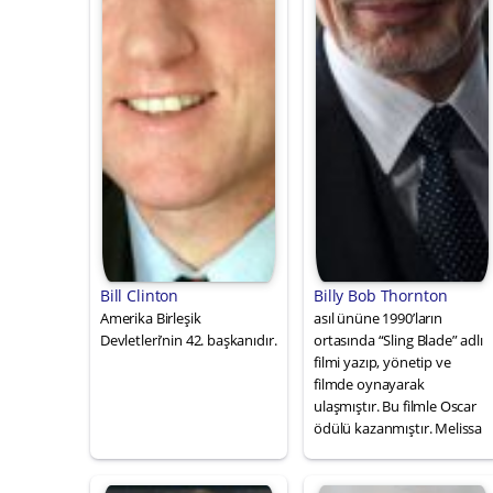
Bill Clinton
Billy Bob Thornton
Amerika Birleşik
asıl ününe 1990’ların
Devletleri’nin 42. başkanıdır.
ortasında “Sling Blade” adlı
filmi yazıp, yönetip ve
filmde oynayarak
ulaşmıştır. Bu filmle Oscar
ödülü kazanmıştır. Melissa