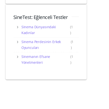
SineTest: Eğlenceli Testler
Sinema Dünyasındaki
(1
Kadınlar
)
Sinema Perdesinin Erkek
(1
Oyuncuları
)
Sinemanın Efsane
(1
Yönetmenleri
)