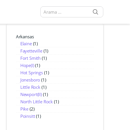
SEARCH
Arama sonuçları:
Arkansas
Elaine
(1)
Fayetteville
(1)
Fort Smith
(1)
Hope(I)
(1)
Hot Springs
(1)
Jonesboro
(1)
Little Rock
(1)
Newport(II)
(1)
North Little Rock
(1)
Pike
(2)
Poinsitt
(1)