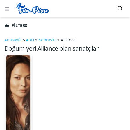
FILTERS
Anasayfa
»
ABD
»
Nebraska
»
Alliance
Doğum yeri Alliance olan sanatçılar