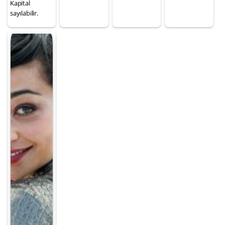
Kapital
sayılabilir.