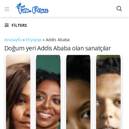
FILTERS
Anasayfa
»
Etiyopya
»
Addis Ababa
Doğum yeri Addis Ababa olan sanatçılar