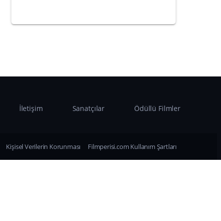
İletişim
Sanatçılar
Ödüllü Filmler
Kişisel Verilerin Korunması
Filmperisi.com Kullanım Şartları