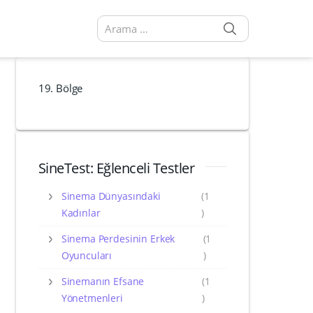
SEARCH
Arama sonuçları:
19. Bölge
SineTest: Eğlenceli Testler
Sinema Dünyasındaki
(1
Kadınlar
)
Sinema Perdesinin Erkek
(1
Oyuncuları
)
Sinemanın Efsane
(1
Yönetmenleri
)