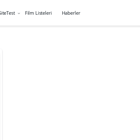
SiteTest
Film Listeleri
Haberler