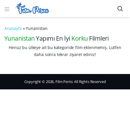
Anasayfa
»
Yunanistan
Yunanistan
Yapımı En İyi
Korku
Filmleri
Henüz bu ülkeye ait bu kategoride film eklenmemiş. Lütfen
daha sonra tekrar ziyaret ediniz!
Copyright © 2026, Film Perisi. All Rights Reserved