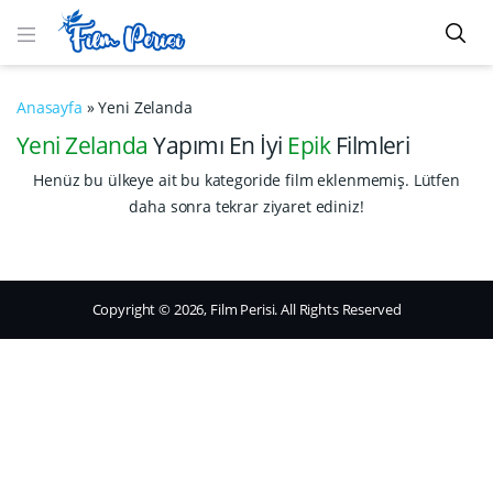
Anasayfa
»
Yeni Zelanda
Yeni Zelanda
Yapımı En İyi
Epik
Filmleri
Henüz bu ülkeye ait bu kategoride film eklenmemiş. Lütfen
daha sonra tekrar ziyaret ediniz!
Copyright © 2026, Film Perisi. All Rights Reserved