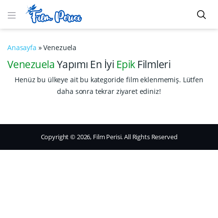
Anasayfa
»
Venezuela
Venezuela
Yapımı En İyi
Epik
Filmleri
Henüz bu ülkeye ait bu kategoride film eklenmemiş. Lütfen
daha sonra tekrar ziyaret ediniz!
Copyright © 2026, Film Perisi. All Rights Reserved