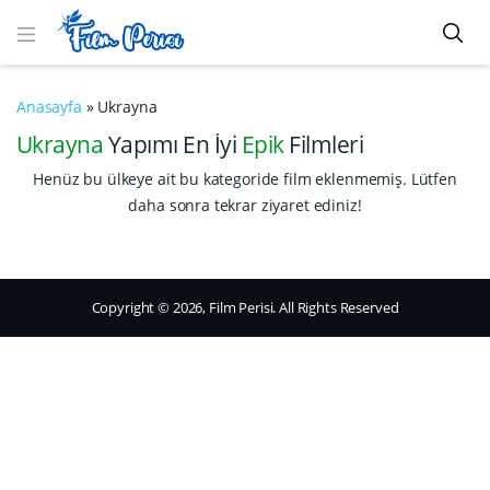
Anasayfa
»
Ukrayna
Ukrayna
Yapımı En İyi
Epik
Filmleri
Henüz bu ülkeye ait bu kategoride film eklenmemiş. Lütfen
daha sonra tekrar ziyaret ediniz!
Copyright © 2026, Film Perisi. All Rights Reserved