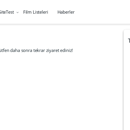
SiteTest
Film Listeleri
Haberler
tfen daha sonra tekrar ziyaret ediniz!