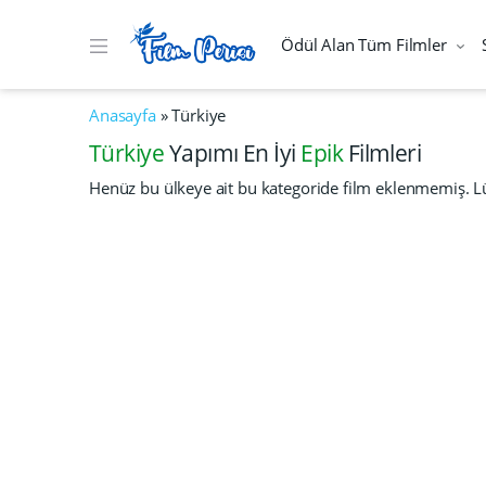
Ödül Alan Tüm Filmler
Anasayfa
»
Türkiye
Türkiye
Yapımı En İyi
Epik
Filmleri
Henüz bu ülkeye ait bu kategoride film eklenmemiş. Lü