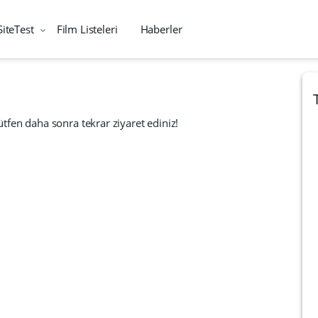
SiteTest
Film Listeleri
Haberler
tfen daha sonra tekrar ziyaret ediniz!