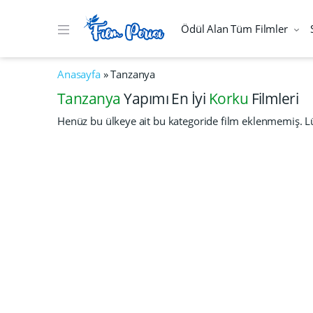
Ödül Alan Tüm Filmler
Anasayfa
»
Tanzanya
Tanzanya
Yapımı En İyi
Korku
Filmleri
Henüz bu ülkeye ait bu kategoride film eklenmemiş. Lü