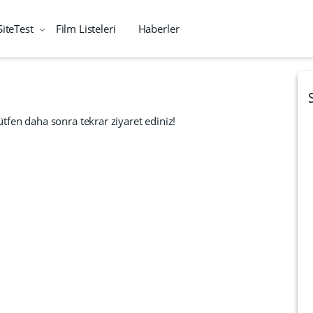
SiteTest
Film Listeleri
Haberler
tfen daha sonra tekrar ziyaret ediniz!