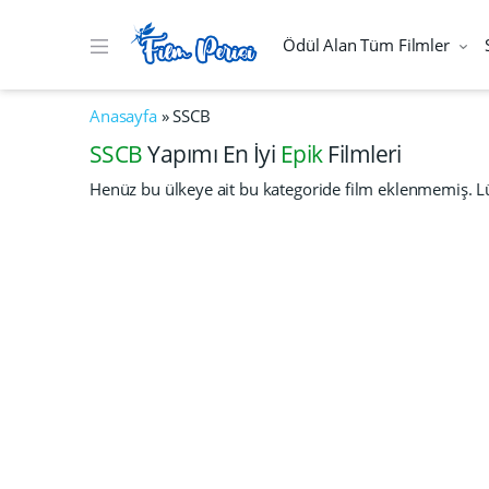
Ödül Alan Tüm Filmler
Anasayfa
»
SSCB
SSCB
Yapımı En İyi
Epik
Filmleri
Henüz bu ülkeye ait bu kategoride film eklenmemiş. Lü