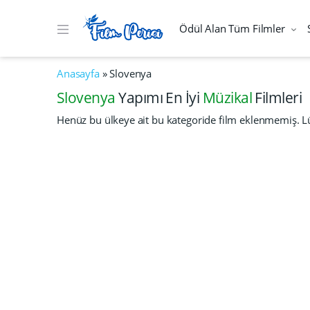
Ödül Alan Tüm Filmler
Anasayfa
»
Slovenya
Slovenya
Yapımı En İyi
Müzikal
Filmleri
Henüz bu ülkeye ait bu kategoride film eklenmemiş. Lü