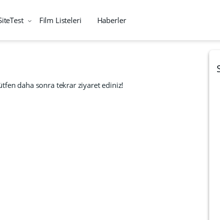
SiteTest
Film Listeleri
Haberler
tfen daha sonra tekrar ziyaret ediniz!