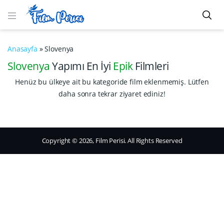
Anasayfa
»
Slovenya
Slovenya
Yapımı En İyi
Epik
Filmleri
Henüz bu ülkeye ait bu kategoride film eklenmemiş. Lütfen
daha sonra tekrar ziyaret ediniz!
Copyright © 2026, Film Perisi. All Rights Reserved