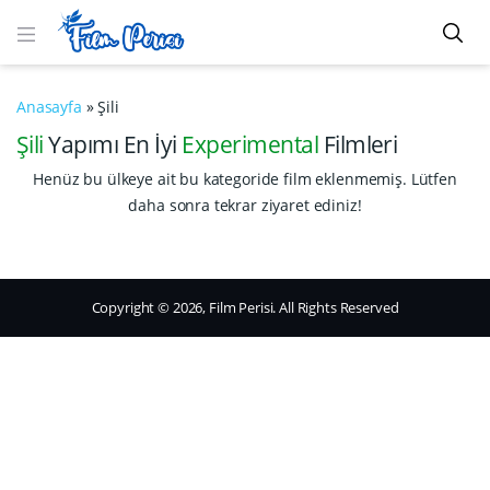
Anasayfa
»
Şili
Şili
Yapımı En İyi
Experimental
Filmleri
Henüz bu ülkeye ait bu kategoride film eklenmemiş. Lütfen
daha sonra tekrar ziyaret ediniz!
Copyright © 2026, Film Perisi. All Rights Reserved