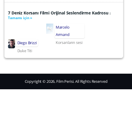
7 Deniz Korsanı Filmi Orijinal Seslendirme Kadrosu
:
Tamamı için »
Marcelo
Armand
Korsanların sesi
Diego Brizzi
Duke Titi
Copyright © 2026, Film Perisi. All Rights Reserved