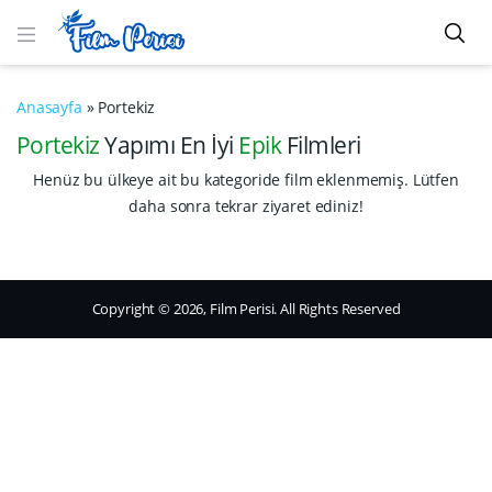
Anasayfa
»
Portekiz
Portekiz
Yapımı En İyi
Epik
Filmleri
Henüz bu ülkeye ait bu kategoride film eklenmemiş. Lütfen
daha sonra tekrar ziyaret ediniz!
Copyright © 2026, Film Perisi. All Rights Reserved