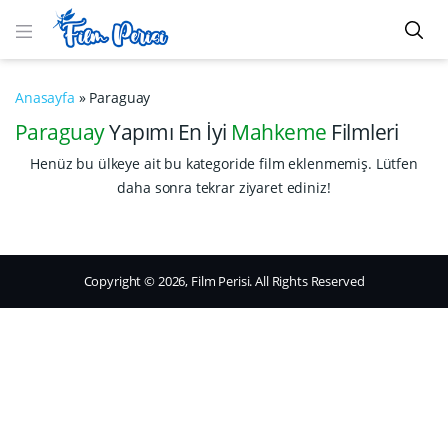
Anasayfa
»
Paraguay
Paraguay
Yapımı En İyi
Mahkeme
Filmleri
Henüz bu ülkeye ait bu kategoride film eklenmemiş. Lütfen
daha sonra tekrar ziyaret ediniz!
Copyright © 2026, Film Perisi. All Rights Reserved