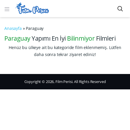
Anasayfa
»
Paraguay
Paraguay
Yapımı En İyi
Bilinmiyor
Filmleri
Henüz bu ülkeye ait bu kategoride film eklenmemiş. Lütfen
daha sonra tekrar ziyaret ediniz!
Copyright © 2026, Film Perisi. All Rights Reserved