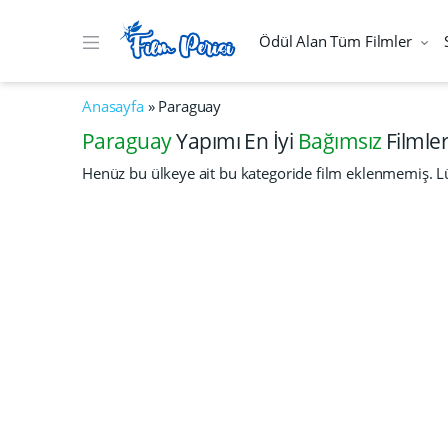
Ödül Alan Tüm Filmler
Anasayfa
»
Paraguay
Paraguay
Yapımı En İyi
Bağımsız
Filmler
Henüz bu ülkeye ait bu kategoride film eklenmemiş. Lü