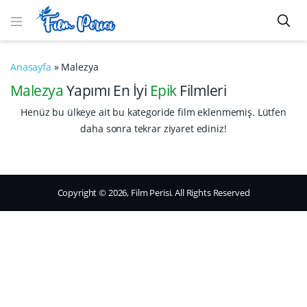
Anasayfa
»
Malezya
Malezya
Yapımı En İyi
Epik
Filmleri
Henüz bu ülkeye ait bu kategoride film eklenmemiş. Lütfen
daha sonra tekrar ziyaret ediniz!
Copyright © 2026, Film Perisi. All Rights Reserved