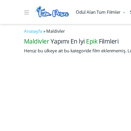
Ödül Alan Tüm Filmler
Anasayfa
»
Maldivler
Maldivler
Yapımı En İyi
Epik
Filmleri
Henüz bu ülkeye ait bu kategoride film eklenmemiş. Lü