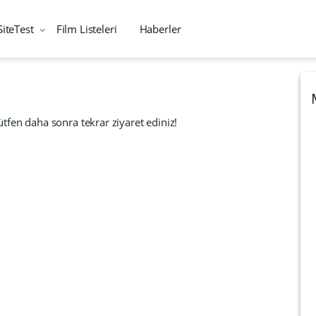
SiteTest
Film Listeleri
Haberler
tfen daha sonra tekrar ziyaret ediniz!