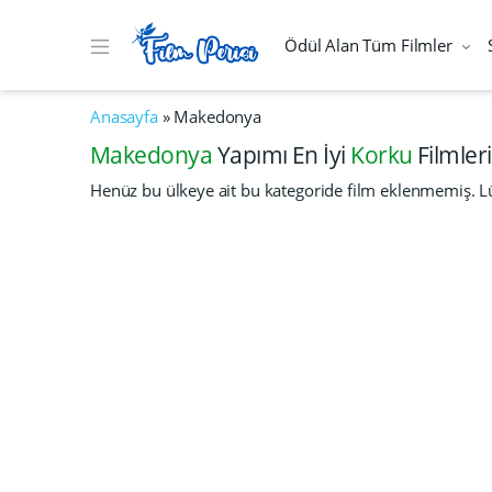
Ödül Alan Tüm Filmler
Anasayfa
»
Makedonya
Makedonya
Yapımı En İyi
Korku
Filmleri
Henüz bu ülkeye ait bu kategoride film eklenmemiş. Lü