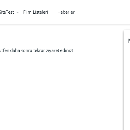
SiteTest
Film Listeleri
Haberler
tfen daha sonra tekrar ziyaret ediniz!