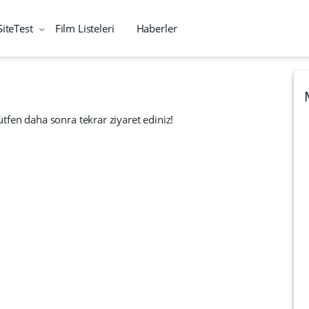
SiteTest
Film Listeleri
Haberler
tfen daha sonra tekrar ziyaret ediniz!