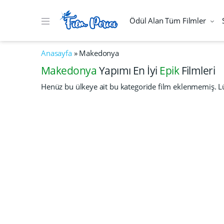
Ödül Alan Tüm Filmler
Anasayfa
»
Makedonya
Makedonya
Yapımı En İyi
Epik
Filmleri
Henüz bu ülkeye ait bu kategoride film eklenmemiş. Lü