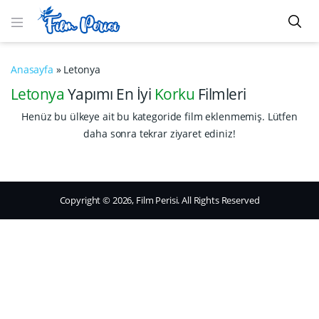
Anasayfa
»
Letonya
Letonya
Yapımı En İyi
Korku
Filmleri
Henüz bu ülkeye ait bu kategoride film eklenmemiş. Lütfen
daha sonra tekrar ziyaret ediniz!
Copyright © 2026, Film Perisi. All Rights Reserved