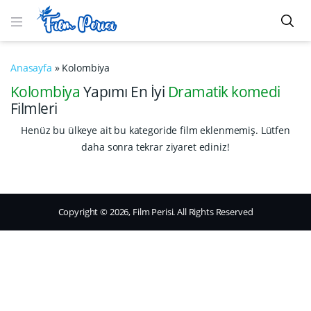
Anasayfa
»
Kolombiya
Kolombiya
Yapımı En İyi
Dramatik komedi
Filmleri
Henüz bu ülkeye ait bu kategoride film eklenmemiş. Lütfen
daha sonra tekrar ziyaret ediniz!
Copyright © 2026, Film Perisi. All Rights Reserved