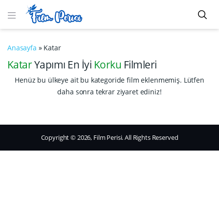
Anasayfa
»
Katar
Katar
Yapımı En İyi
Korku
Filmleri
Henüz bu ülkeye ait bu kategoride film eklenmemiş. Lütfen
daha sonra tekrar ziyaret ediniz!
Copyright © 2026, Film Perisi. All Rights Reserved