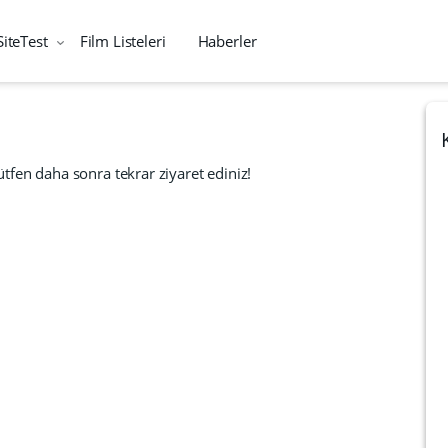
SiteTest
Film Listeleri
Haberler
tfen daha sonra tekrar ziyaret ediniz!