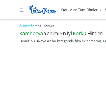
Ödül Alan Tüm Filmler
Anasayfa
»
Kamboçya
Kamboçya
Yapımı En İyi
Korku
Filmleri
Henüz bu ülkeye ait bu kategoride film eklenmemiş. Lü