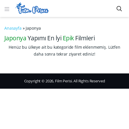
Anasayfa
»
Japonya
Japonya
Yapımı En İyi
Epik
Filmleri
Henüz bu ülkeye ait bu kategoride film eklenmemiş. Lütfen
daha sonra tekrar ziyaret ediniz!
Copyright © 2026, Film Perisi. All Rights Reserved