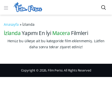
Anasayfa
»
İzlanda
İzlanda
Yapımı En İyi
Macera
Filmleri
Henüz bu ülkeye ait bu kategoride film eklenmemiş. Lütfen
daha sonra tekrar ziyaret ediniz!
Copyright © 2026, Film Perisi. All Rights Reserved