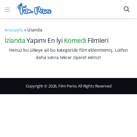
Anasayfa
»
İzlanda
İzlanda
Yapımı En İyi
Komedi
Filmleri
Henüz bu ülkeye ait bu kategoride film eklenmemiş. Lütfen
daha sonra tekrar ziyaret ediniz!
Copyright © 2026, Film Perisi. All Rights Reserved