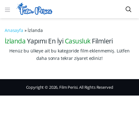
Anasayfa
»
İzlanda
İzlanda
Yapımı En İyi
Casusluk
Filmleri
Henüz bu ülkeye ait bu kategoride film eklenmemiş. Lütfen
daha sonra tekrar ziyaret ediniz!
Copyright © 2026, Film Perisi. All Rights Reserved