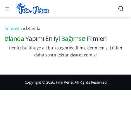
Anasayfa
»
İzlanda
İzlanda
Yapımı En İyi
Bağımsız
Filmleri
Henüz bu ülkeye ait bu kategoride film eklenmemiş. Lütfen
daha sonra tekrar ziyaret ediniz!
Copyright © 2026, Film Perisi. All Rights Reserved