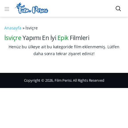
Anasayfa
»
İsviçre
İsviçre
Yapımı En İyi
Epik
Filmleri
Henüz bu ülkeye ait bu kategoride film eklenmemiş. Lütfen
daha sonra tekrar ziyaret ediniz!
Copyright © 2026, Film Perisi. All Rights Reserved