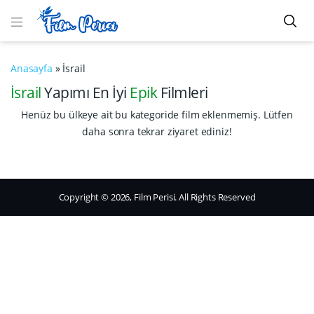
Anasayfa
»
İsrail
İsrail
Yapımı En İyi
Epik
Filmleri
Henüz bu ülkeye ait bu kategoride film eklenmemiş. Lütfen
daha sonra tekrar ziyaret ediniz!
Copyright © 2026, Film Perisi. All Rights Reserved