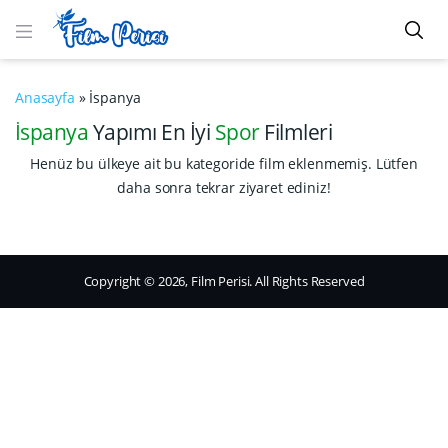
Anasayfa
»
İspanya
İspanya
Yapımı En İyi
Spor
Filmleri
Henüz bu ülkeye ait bu kategoride film eklenmemiş. Lütfen
daha sonra tekrar ziyaret ediniz!
Copyright © 2026, Film Perisi. All Rights Reserved