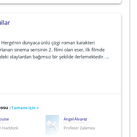
llar
er Herge’nin dünyaca ünlü çizgi roman karakteri
anan sinema serisinin 2. filmi olan eser, ilk filmde
deki olaylardan bağımsız bir şekilde ilerlemektedir. …
rosu
:
Tamamı için »
ouise
Ángel Álvarez
n Haddock
Profesör Zalamea