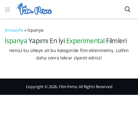
Anasayfa
»
İspanya
İspanya
Yapımı En İyi
Experimental
Filmleri
Henüz bu ülkeye ait bu kategoride film eklenmemiş. Lütfen
daha sonra tekrar ziyaret ediniz!
Copyright © 2026, Film Perisi. All Rights Reserved