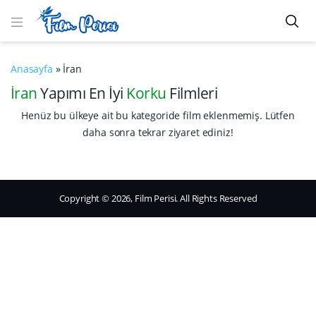
Anasayfa
»
İran
İran
Yapımı En İyi
Korku
Filmleri
Henüz bu ülkeye ait bu kategoride film eklenmemiş. Lütfen
daha sonra tekrar ziyaret ediniz!
Copyright © 2026, Film Perisi. All Rights Reserved