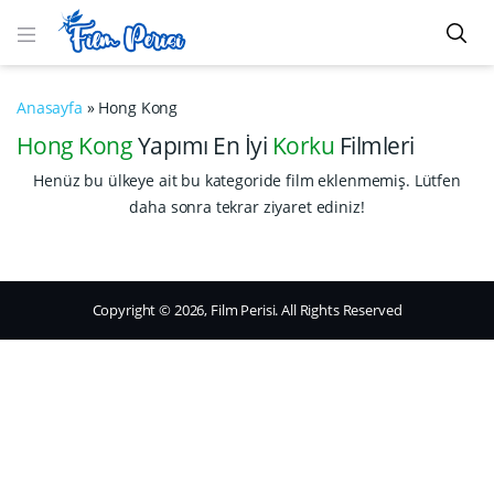
Anasayfa
»
Hong Kong
Hong Kong
Yapımı En İyi
Korku
Filmleri
Henüz bu ülkeye ait bu kategoride film eklenmemiş. Lütfen
daha sonra tekrar ziyaret ediniz!
Copyright © 2026, Film Perisi. All Rights Reserved