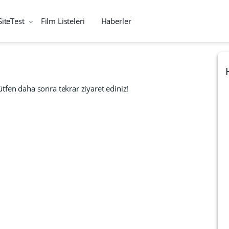
SiteTest
Film Listeleri
Haberler
tfen daha sonra tekrar ziyaret ediniz!