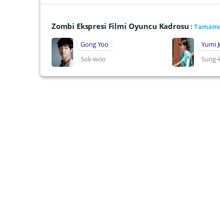
Zombi Ekspresi Filmi Oyuncu Kadrosu
:
Tamamı 
Gong Yoo
Yumi 
Sok-woo
Sung-