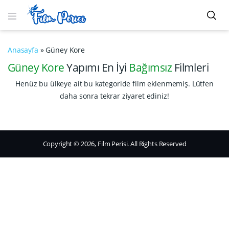
Anasayfa
»
Güney Kore
Güney Kore
Yapımı En İyi
Bağımsız
Filmleri
Henüz bu ülkeye ait bu kategoride film eklenmemiş. Lütfen
daha sonra tekrar ziyaret ediniz!
Copyright © 2026, Film Perisi. All Rights Reserved