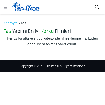
Anasayfa
»
Fas
Fas
Yapımı En İyi
Korku
Filmleri
Henüz bu ülkeye ait bu kategoride film eklenmemiş. Lütfen
daha sonra tekrar ziyaret ediniz!
Copyright © 2026, Film Perisi. All Rights Reserved