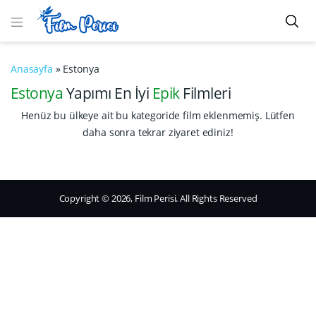
Anasayfa
»
Estonya
Estonya
Yapımı En İyi
Epik
Filmleri
Henüz bu ülkeye ait bu kategoride film eklenmemiş. Lütfen
daha sonra tekrar ziyaret ediniz!
Copyright © 2026, Film Perisi. All Rights Reserved