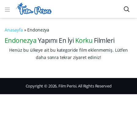
Anasayfa
»
Endonezya
Endonezya
Yapımı En İyi
Korku
Filmleri
Henüz bu ülkeye ait bu kategoride film eklenmemiş. Lütfen
daha sonra tekrar ziyaret ediniz!
Copyright © 2026, Film Perisi. All Rights Reserved