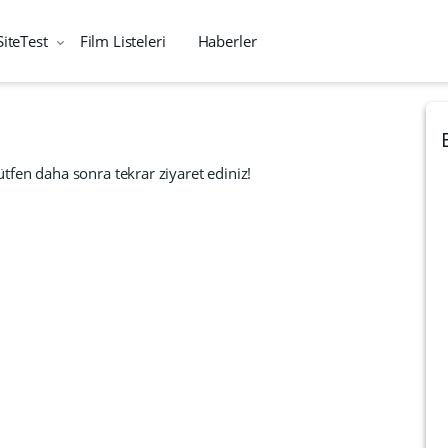
SiteTest
Film Listeleri
Haberler
tfen daha sonra tekrar ziyaret ediniz!