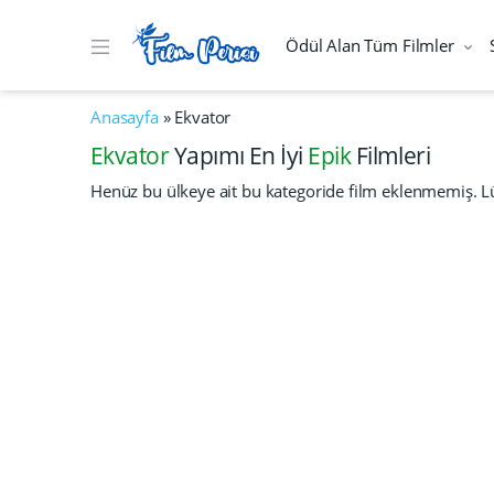
Ödül Alan Tüm Filmler
Anasayfa
»
Ekvator
Ekvator
Yapımı En İyi
Epik
Filmleri
Henüz bu ülkeye ait bu kategoride film eklenmemiş. Lü