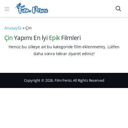
Anasayfa
»
Çin
Çin
Yapımı En İyi
Epik
Filmleri
Henüz bu ülkeye ait bu kategoride film eklenmemiş. Lütfen
daha sonra tekrar ziyaret ediniz!
Copyright © 2026, Film Perisi. All Rights Reserved