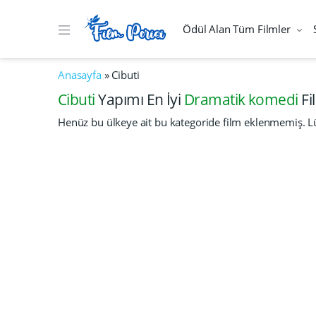
Ödül Alan Tüm Filmler
Anasayfa
»
Cibuti
Cibuti
Yapımı En İyi
Dramatik komedi
Fi
Henüz bu ülkeye ait bu kategoride film eklenmemiş. Lü