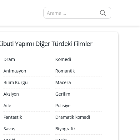
SEARCH
Arama sonuçları:
Cibuti Yapımı Diğer Türdeki Filmler
Dram
Komedi
Animasyon
Romantik
Bilim Kurgu
Macera
Aksiyon
Gerilim
Aile
Polisiye
Fantastik
Dramatik komedi
Savaş
Biyografik